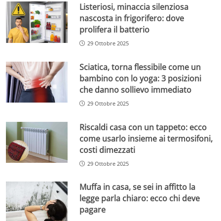
Listeriosi, minaccia silenziosa
nascosta in frigorifero: dove
prolifera il batterio
29 Ottobre 2025
Sciatica, torna flessibile come un
bambino con lo yoga: 3 posizioni
che danno sollievo immediato
29 Ottobre 2025
Riscaldi casa con un tappeto: ecco
come usarlo insieme ai termosifoni,
costi dimezzati
29 Ottobre 2025
Muffa in casa, se sei in affitto la
legge parla chiaro: ecco chi deve
pagare