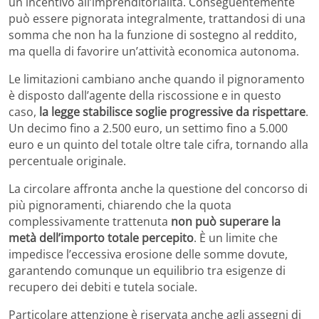
un incentivo all’imprenditorialità. Conseguentemente
può essere pignorata integralmente, trattandosi di una
somma che non ha la funzione di sostegno al reddito,
ma quella di favorire un’attività economica autonoma.
Le limitazioni cambiano anche quando il pignoramento
è disposto dall’agente della riscossione e in questo
caso,
la legge stabilisce soglie progressive da rispettare
.
Un decimo fino a 2.500 euro, un settimo fino a 5.000
euro e un quinto del totale oltre tale cifra, tornando alla
percentuale originale.
La circolare affronta anche la questione del concorso di
più pignoramenti, chiarendo che la quota
complessivamente trattenuta
non può superare la
metà dell’importo totale percepito
. È un limite che
impedisce l’eccessiva erosione delle somme dovute,
garantendo comunque un equilibrio tra esigenze di
recupero dei debiti e tutela sociale.
Particolare attenzione è riservata anche agli assegni di