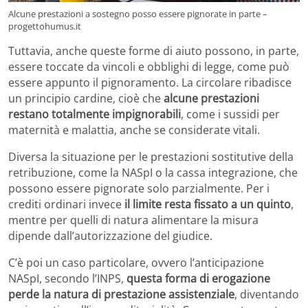
Alcune prestazioni a sostegno posso essere pignorate in parte –
progettohumus.it
Tuttavia, anche queste forme di aiuto possono, in parte,
essere toccate da vincoli e obblighi di legge, come può
essere appunto il pignoramento. La circolare ribadisce
un principio cardine, cioè che
alcune prestazioni
restano totalmente impignorabili
, come i sussidi per
maternità e malattia, anche se considerate vitali.
Diversa la situazione per le prestazioni sostitutive della
retribuzione, come la NASpI o la cassa integrazione, che
possono essere pignorate solo parzialmente. Per i
crediti ordinari invece
il limite resta fissato a un quinto
,
mentre per quelli di natura alimentare la misura
dipende dall’autorizzazione del giudice.
C’è poi un caso particolare, ovvero l’anticipazione
NASpI, secondo l’INPS,
questa forma di erogazione
perde la natura di prestazione assistenziale
, diventando