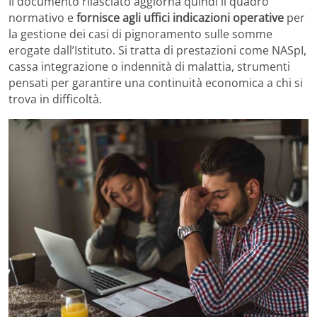
Il documento rilasciato aggiorna quindi il quadro
normativo e
fornisce agli uffici indicazioni operative
per
la gestione dei casi di pignoramento sulle somme
erogate dall’Istituto. Si tratta di prestazioni come NASpI,
cassa integrazione o indennità di malattia, strumenti
pensati per garantire una continuità economica a chi si
trova in difficoltà.