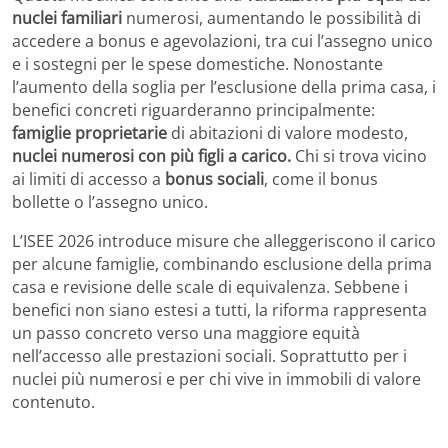
nuclei familiari
numerosi, aumentando le possibilità di
accedere a bonus e agevolazioni, tra cui l’assegno unico
e i sostegni per le spese domestiche. Nonostante
l’aumento della soglia per l’esclusione della prima casa, i
benefici concreti riguarderanno principalmente:
famiglie proprietarie
di abitazioni di valore modesto,
nuclei numerosi con più figli a carico.
Chi si trova vicino
ai limiti di accesso a
bonus sociali
, come il bonus
bollette o l’assegno unico.
L’ISEE 2026 introduce misure che alleggeriscono il carico
per alcune famiglie, combinando esclusione della prima
casa e revisione delle scale di equivalenza. Sebbene i
benefici non siano estesi a tutti, la riforma rappresenta
un passo concreto verso una maggiore equità
nell’accesso alle prestazioni sociali. Soprattutto per i
nuclei più numerosi e per chi vive in immobili di valore
contenuto.