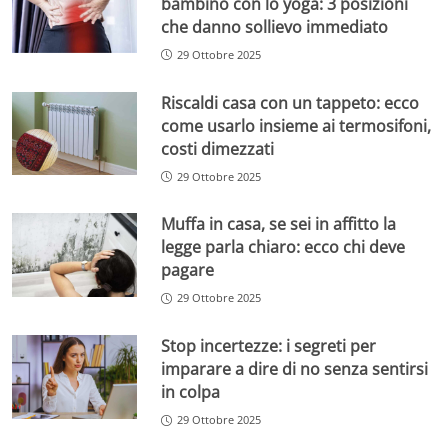
bambino con lo yoga: 3 posizioni
che danno sollievo immediato
29 Ottobre 2025
Riscaldi casa con un tappeto: ecco
come usarlo insieme ai termosifoni,
costi dimezzati
29 Ottobre 2025
Muffa in casa, se sei in affitto la
legge parla chiaro: ecco chi deve
pagare
29 Ottobre 2025
Stop incertezze: i segreti per
imparare a dire di no senza sentirsi
in colpa
29 Ottobre 2025