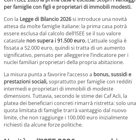
per famiglie con figli e proprietari di immobili modesti.
Con la
Legge di Bilancio 2026
si introduce una novità
attesa da molte famiglie italiane: la prima casa potrà
essere esclusa dal calcolo dell’ISEE se il suo valore
catastale
non supera i 91.500 euro.
L’attuale soglia è
fissata a 52.000 euro, quindi si tratta di un aumento
significativo, pensato per alleggerire l’indicatore per i
nuclei familiari proprietari della propria abitazione.
La misura punta a favorire l’accesso a
bonus, sussidi e
prestazioni sociali,
soprattutto per famiglie con redditi
intermedi e proprietari di immobili di modeste
dimensioni. Tuttavia, secondo le stime dei Caf Acli, la
platea dei beneficiari concreti rimarrà ristretta: solo una
quota limitata di famiglie trarrà vantaggio dal nuovo
limite, che non raggiunge i 100.000 euro inizialmente
richiesti da alcune forze politiche.