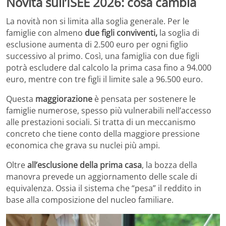
Novità sull’ISEE 2026: cosa cambia
La novità non si limita alla soglia generale. Per le
famiglie con almeno
due figli conviventi,
la soglia di
esclusione aumenta di 2.500 euro per ogni figlio
successivo al primo. Così, una famiglia con due figli
potrà escludere dal calcolo la prima casa fino a 94.000
euro, mentre con tre figli il limite sale a 96.500 euro.
Questa
maggiorazione
è pensata per sostenere le
famiglie numerose, spesso più vulnerabili nell’accesso
alle prestazioni sociali. Si tratta di un meccanismo
concreto che tiene conto della maggiore pressione
economica che grava su nuclei più ampi.
Oltre
all’esclusione della prima casa
, la bozza della
manovra prevede un aggiornamento delle scale di
equivalenza. Ossia il sistema che “pesa” il reddito in
base alla composizione del nucleo familiare.