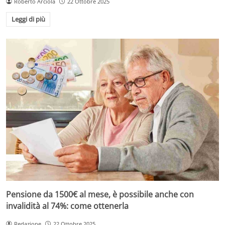
Roberto Arciola
22 Ottobre 2025
Leggi di più
Pensione da 1500€ al mese, è possibile anche con
invalidità al 74%: come ottenerla
Redazione
22 Ottobre 2025