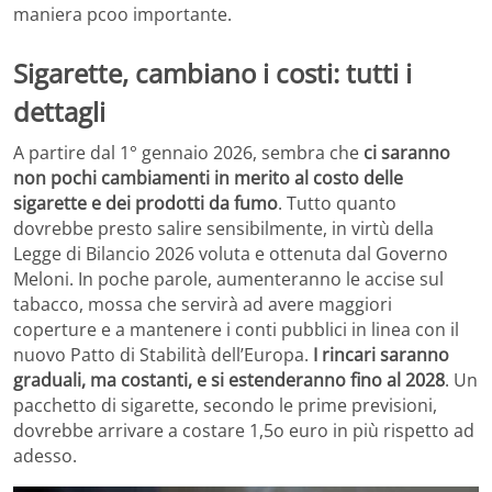
maniera pcoo importante.
Sigarette, cambiano i costi: tutti i
dettagli
A partire dal 1° gennaio 2026, sembra che
ci saranno
non pochi cambiamenti in merito al costo delle
sigarette e dei prodotti da fumo
. Tutto quanto
dovrebbe presto salire sensibilmente, in virtù della
Legge di Bilancio 2026 voluta e ottenuta dal Governo
Meloni. In poche parole, aumenteranno le accise sul
tabacco, mossa che servirà ad avere maggiori
coperture e a mantenere i conti pubblici in linea con il
nuovo Patto di Stabilità dell’Europa.
I rincari saranno
graduali, ma costanti, e si estenderanno fino al 2028
. Un
pacchetto di sigarette, secondo le prime previsioni,
dovrebbe arrivare a costare 1,5o euro in più rispetto ad
adesso.