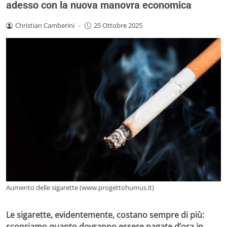
adesso con la nuova manovra economica
Christian Camberini
-
25 Ottobre 2025
Aumento delle sigarette (www.progettohumus.it)
Le sigarette, evidentemente, costano sempre di più:
scopriamo quanto dovranno essere pagate d’ora in