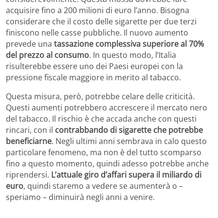
acquisire fino a 200 milioni di euro l’anno. Bisogna
considerare che il costo delle sigarette per due terzi
finiscono nelle casse pubbliche. Il nuovo aumento
prevede una
tassazione complessiva superiore al 70%
del prezzo al consumo
. In questo modo, l’Italia
risulterebbe essere uno dei Paesi europei con la
pressione fiscale maggiore in merito al tabacco.
Questa misura, però, potrebbe celare delle criticità.
Questi aumenti potrebbero accrescere il mercato nero
del tabacco. Il rischio è che accada anche con questi
rincari, con il
contrabbando di sigarette che potrebbe
beneficiarne
. Negli ultimi anni sembrava in calo questo
particolare fenomeno, ma non è del tutto scomparso
fino a questo momento, quindi adesso potrebbe anche
riprendersi.
L’attuale giro d’affari supera il miliardo di
euro
, quindi staremo a vedere se aumenterà o –
speriamo – diminuirà negli anni a venire.