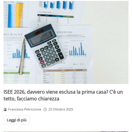
ISEE 2026, davvero viene esclusa la prima casa? C’è un
tetto, facciamo chiarezza
Francesca Petriccione
23 Ottobre 2025
Leggi di più