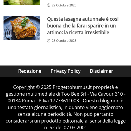
29 Ottobre 2025
Questa lasagna autunnale è così
buona che la farai sparire in un
attimo: la ricetta irresistibile
28 Ottobre 2025
Redazione
Privacy Policy
Disclaimer
Copyright © 2025 Progettohumus.it proprietà e
gestione multimediale di Too Bee Srl - Via Cavour 310 -
00184 Roma - P.Iva 17773611003 - Questo blog non è
una testata giornalistica, in quanto viene aggiornato
senza alcuna periodicità. Non può pertanto
considerarsi un prodotto editoriale ai sensi della legge
n. 62 del 07.03.2001