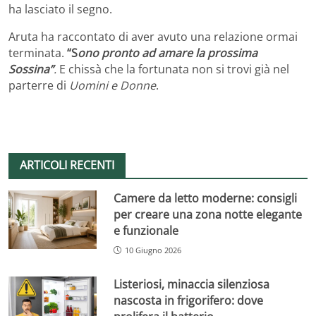
ha lasciato il segno.
Aruta ha raccontato di aver avuto una relazione ormai
terminata.
“S
ono pronto ad amare la prossima
Sossina”
.
E chissà che la fortunata non si trovi già nel
parterre di
Uomini e Donne
.
ARTICOLI RECENTI
Camere da letto moderne: consigli
per creare una zona notte elegante
e funzionale
10 Giugno 2026
Listeriosi, minaccia silenziosa
nascosta in frigorifero: dove