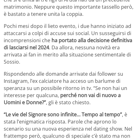
matrimonio. Neppure questo importante tassello però,
è bastato a tenere unita la coppia.
Pochi mesi dopo il lieto evento, i due hanno iniziato ad
attaccarsi a colpi di accuse sui social. Un susseguirsi di
incomprensioni che
ha portato alla decisione definitiva
di lasciarsi nel 2024
. Da allora, nessuna novità era
arrivata ai fan in merito alla situazione sentimentale di
Sossio.
Rispondendo alle domande arrivate dai follower su
Instagram, l’ex calciatore ha acceso un barlume di
speranza su un possibile ritorno in tv. “Se non hai un
interesse per qualcuna,
perché non vai di nuovo a
Uomini e Donne?”
, gli è stato chiesto.
“Le vie del Signore sono infinite… Tempo al tempo”
, è
stata l’enigmatica risposta. Parole che aprono lo
scenario su una nuova esperienza nel dating show. Nel
frattempo però, qualcuno di speciale c’è stato ma non