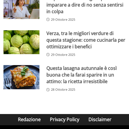
imparare a dire di no senza sentirsi
in colpa
29 Ottobre 2025
Verza, tra le migliori verdure di
questa stagione: come cucinarla per
ottimizzare i benefici
29 Ottobre 2025
Questa lasagna autunnale è così
buona che la farai sparire in un
attimo: la ricetta irresistibile
28 Ottobre 2025
Redazione
Privacy Policy
Disclaimer