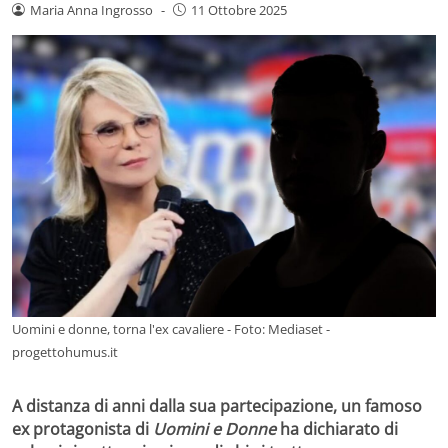
Maria Anna Ingrosso
-
11 Ottobre 2025
Uomini e donne, torna l'ex cavaliere - Foto: Mediaset -
progettohumus.it
A distanza di anni dalla sua partecipazione, un famoso
ex protagonista di
Uomini e Donne
ha dichiarato di