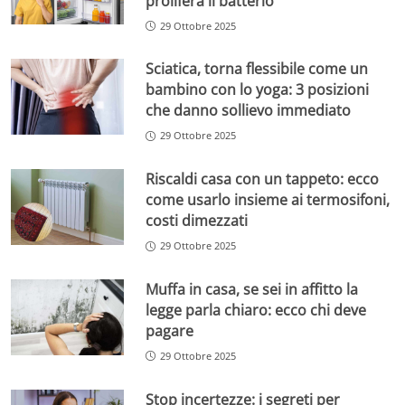
prolifera il batterio
29 Ottobre 2025
Sciatica, torna flessibile come un
bambino con lo yoga: 3 posizioni
che danno sollievo immediato
29 Ottobre 2025
Riscaldi casa con un tappeto: ecco
come usarlo insieme ai termosifoni,
costi dimezzati
29 Ottobre 2025
Muffa in casa, se sei in affitto la
legge parla chiaro: ecco chi deve
pagare
29 Ottobre 2025
Stop incertezze: i segreti per