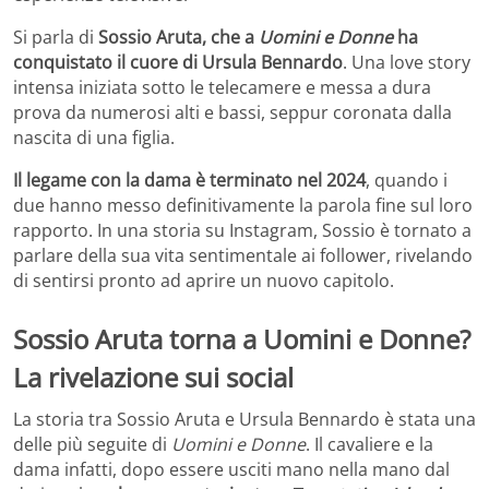
Si parla di
Sossio Aruta, che a
Uomini e Donne
ha
conquistato il cuore di Ursula Bennardo
. Una love story
intensa iniziata sotto le telecamere e messa a dura
prova da numerosi alti e bassi, seppur coronata dalla
nascita di una figlia.
Il legame con la dama è terminato nel 2024
, quando i
due hanno messo definitivamente la parola fine sul loro
rapporto. In una storia su Instagram, Sossio è tornato a
parlare della sua vita sentimentale ai follower, rivelando
di sentirsi pronto ad aprire un nuovo capitolo.
Sossio Aruta torna a Uomini e Donne?
La rivelazione sui social
La storia tra Sossio Aruta e Ursula Bennardo è stata una
delle più seguite di
Uomini e Donne
. Il cavaliere e la
dama infatti, dopo essere usciti mano nella mano dal