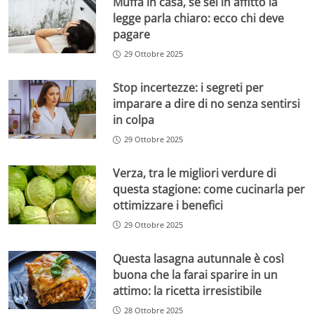
Muffa in casa, se sei in affitto la
legge parla chiaro: ecco chi deve
pagare
29 Ottobre 2025
Stop incertezze: i segreti per
imparare a dire di no senza sentirsi
in colpa
29 Ottobre 2025
Verza, tra le migliori verdure di
questa stagione: come cucinarla per
ottimizzare i benefici
29 Ottobre 2025
Questa lasagna autunnale è così
buona che la farai sparire in un
attimo: la ricetta irresistibile
28 Ottobre 2025