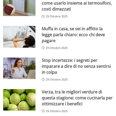
come usarlo insieme ai termosifoni,
costi dimezzati
29 Ottobre 2025
Muffa in casa, se sei in affitto la
legge parla chiaro: ecco chi deve
pagare
29 Ottobre 2025
Stop incertezze: i segreti per
imparare a dire di no senza sentirsi
in colpa
29 Ottobre 2025
Verza, tra le migliori verdure di
questa stagione: come cucinarla per
ottimizzare i benefici
29 Ottobre 2025