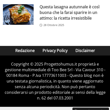
Questa lasagna autunnale è così
buona che la farai sparire in un
attimo: la ricetta irresistibile
28 Ottobre 2025
Redazione
Privacy Policy
Disclaimer
Copyright © 2025 Progettohumus.it proprietà e
gestione multimediale di Too Bee Srl - Via Cavour 310 -
00184 Roma - P.Iva 17773611003 - Questo blog non è
una testata giornalistica, in quanto viene aggiornato
senza alcuna periodicità. Non può pertanto
considerarsi un prodotto editoriale ai sensi della legge
n. 62 del 07.03.2001