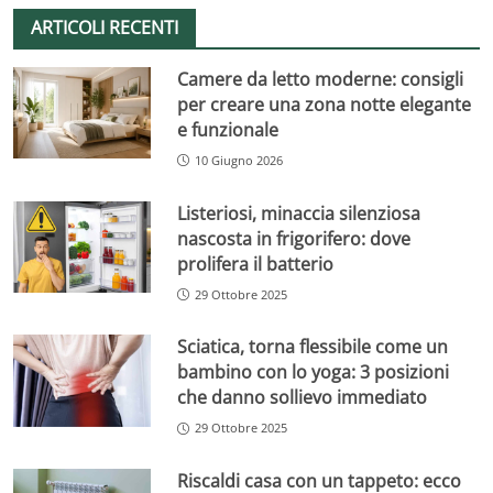
ARTICOLI RECENTI
Camere da letto moderne: consigli
per creare una zona notte elegante
e funzionale
10 Giugno 2026
Listeriosi, minaccia silenziosa
nascosta in frigorifero: dove
prolifera il batterio
29 Ottobre 2025
Sciatica, torna flessibile come un
bambino con lo yoga: 3 posizioni
che danno sollievo immediato
29 Ottobre 2025
Riscaldi casa con un tappeto: ecco