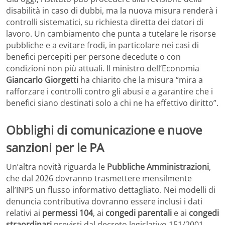
disabilità in caso di dubbi, ma la nuova misura renderà i
controlli sistematici, su richiesta diretta dei datori di
lavoro. Un cambiamento che punta a tutelare le risorse
pubbliche e a evitare frodi, in particolare nei casi di
benefici percepiti per persone decedute o con
condizioni non più attuali. Il ministro dell’Economia
Giancarlo Giorgetti
ha chiarito che la misura “mira a
rafforzare i controlli contro gli abusi e a garantire che i
benefici siano destinati solo a chi ne ha effettivo diritto”.
Obblighi di comunicazione e nuove
sanzioni per le PA
Un’altra novità riguarda le
Pubbliche Amministrazioni
,
che dal 2026 dovranno trasmettere mensilmente
all’INPS un flusso informativo dettagliato. Nei modelli di
denuncia contributiva dovranno essere inclusi i dati
relativi ai
permessi 104
, ai
congedi parentali
e ai
congedi
straordinari
previsti dal decreto legislativo 151/2001.