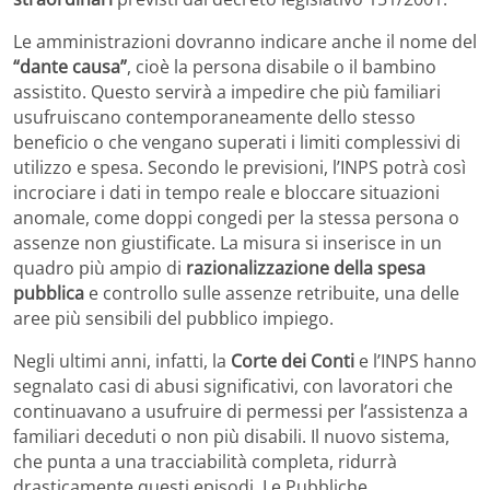
Le amministrazioni dovranno indicare anche il nome del
“dante causa”
, cioè la persona disabile o il bambino
assistito. Questo servirà a impedire che più familiari
usufruiscano contemporaneamente dello stesso
beneficio o che vengano superati i limiti complessivi di
utilizzo e spesa. Secondo le previsioni, l’INPS potrà così
incrociare i dati in tempo reale e bloccare situazioni
anomale, come doppi congedi per la stessa persona o
assenze non giustificate. La misura si inserisce in un
quadro più ampio di
razionalizzazione della spesa
pubblica
e controllo sulle assenze retribuite, una delle
aree più sensibili del pubblico impiego.
Negli ultimi anni, infatti, la
Corte dei Conti
e l’INPS hanno
segnalato casi di abusi significativi, con lavoratori che
continuavano a usufruire di permessi per l’assistenza a
familiari deceduti o non più disabili. Il nuovo sistema,
che punta a una tracciabilità completa, ridurrà
drasticamente questi episodi. Le Pubbliche