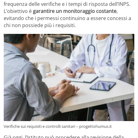
frequenza delle verifiche e i tempi di risposta dell’INPS.
L’obiettivo è
garantire un monitoraggio costante
,
evitando che i permessi continuino a essere concessi a
chi non possiede più i requisiti.
Verifiche sui requisiti e controlli sanitari – progettohumus.it
Già oggi, l’Istituto può procedere alla revisione della