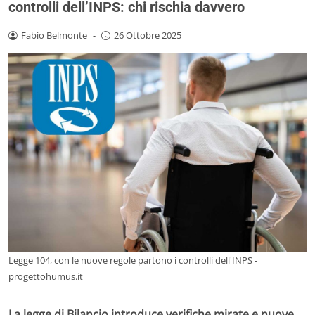
controlli dell’INPS: chi rischia davvero
Fabio Belmonte
-
26 Ottobre 2025
Legge 104, con le nuove regole partono i controlli dell'INPS -
progettohumus.it
La legge di Bilancio introduce verifiche mirate e nuove