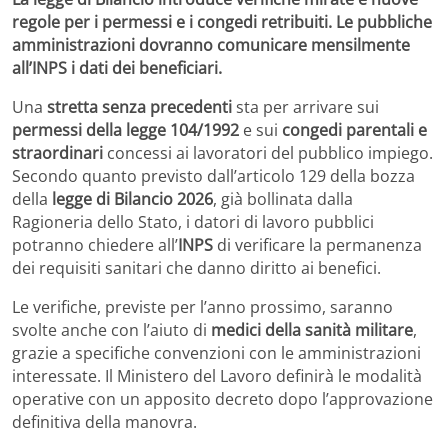
regole per i permessi e i congedi retribuiti. Le pubbliche
amministrazioni dovranno comunicare mensilmente
all’INPS i dati dei beneficiari.
Una
stretta senza precedenti
sta per arrivare sui
permessi della legge 104/1992
e sui
congedi parentali e
straordinari
concessi ai lavoratori del pubblico impiego.
Secondo quanto previsto dall’articolo 129 della bozza
della
legge di Bilancio 2026
, già bollinata dalla
Ragioneria dello Stato, i datori di lavoro pubblici
potranno chiedere all’
INPS
di verificare la permanenza
dei requisiti sanitari che danno diritto ai benefici.
Le verifiche, previste per l’anno prossimo, saranno
svolte anche con l’aiuto di
medici della sanità militare
,
grazie a specifiche convenzioni con le amministrazioni
interessate. Il Ministero del Lavoro definirà le modalità
operative con un apposito decreto dopo l’approvazione
definitiva della manovra.