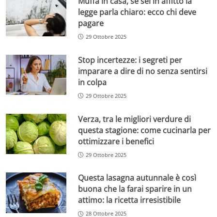
Muffa in casa, se sei in affitto la
legge parla chiaro: ecco chi deve
pagare
29 Ottobre 2025
Stop incertezze: i segreti per
imparare a dire di no senza sentirsi
in colpa
29 Ottobre 2025
Verza, tra le migliori verdure di
questa stagione: come cucinarla per
ottimizzare i benefici
29 Ottobre 2025
Questa lasagna autunnale è così
buona che la farai sparire in un
attimo: la ricetta irresistibile
28 Ottobre 2025