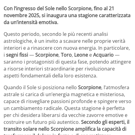
Con l’ingresso del Sole nello Scorpione, fino al 21
novembre 2025, si inaugura una stagione caratterizzata
da un’intensità emotiva.
Questo periodo, secondo le più recenti analisi
astrologiche, è un invito a scavare nelle proprie verità
interiori e a rinascere con nuova energia. In particolare,
i
segni fissi
—
Scorpione
,
Toro
,
Leone
e
Acquario
—
saranno i protagonisti di questa fase, potendo attingere
a risorse interiori straordinarie per rivoluzionare
aspetti fondamentali della loro esistenza.
Quando il Sole si posiziona nello
Scorpione
, l’atmosfera
astrale si carica di un’energia magnetica e misteriosa,
capace di risvegliare passioni profonde e spingere verso
un cambiamento radicale. Questa stagione è perfetta
per chi desidera liberarsi da vecchie zavorre emotive e
costruire un futuro più autentico.
Secondo gli esperti, il
transito solare nello Scorpione amplifica la capacità di