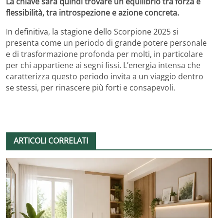
La chiave sarà quindi trovare un equilibrio tra forza e
flessibilità, tra introspezione e azione concreta.
In definitiva, la stagione dello Scorpione 2025 si
presenta come un periodo di grande potere personale
e di trasformazione profonda per molti, in particolare
per chi appartiene ai segni fissi. L’energia intensa che
caratterizza questo periodo invita a un viaggio dentro
se stessi, per rinascere più forti e consapevoli.
ARTICOLI CORRELATI