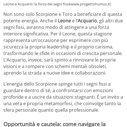
Leone e Acquario: la forza dei segni fissi(www.progettohumus.it)
Non sono solo Scorpione e Toro a beneficiare di questa
potente energia. Anche il
Leone
e l’
Acquario
, gli altri due
segni fissi, avranno modo di attingere a una forza
interiore significativa. Per il Leone, questa stagione
rappresenta un’occasione per esprimere con più
sicurezza la propria leadership e il proprio carisma,
trasformando le sfide in occasioni di crescita personale.
L’Acquario, invece, sarà spinto a rinnovare le proprie
visioni e a rompere con schemi mentali obsoleti,
aprendo la strada a nuove idee e collaborazioni.
L’energia dello Scorpione spinge tutti i segni fissi a
guardare dentro di sé, a confrontarsi con emozioni
profonde e a uscire da situazioni stagnanti. È un invito a
una vera e propria metamorfosi, che coinvolge tanto la
sfera personale quanto quella professionale.
Opportunità e cautela: come navigare la