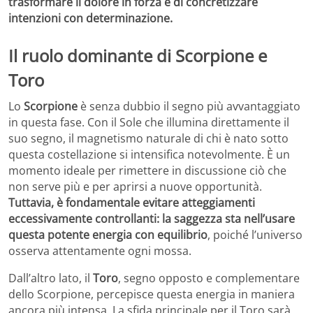
trasformare il dolore in forza e di concretizzare
intenzioni con determinazione.
Il ruolo dominante di Scorpione e
Toro
Lo
Scorpione
è senza dubbio il segno più avvantaggiato
in questa fase. Con il Sole che illumina direttamente il
suo segno, il magnetismo naturale di chi è nato sotto
questa costellazione si intensifica notevolmente. È un
momento ideale per rimettere in discussione ciò che
non serve più e per aprirsi a nuove opportunità.
Tuttavia, è fondamentale evitare atteggiamenti
eccessivamente controllanti: la saggezza sta nell’usare
questa potente energia con equilibrio
, poiché l’universo
osserva attentamente ogni mossa.
Dall’altro lato, il
Toro
, segno opposto e complementare
dello Scorpione, percepisce questa energia in maniera
ancora più intensa. La sfida principale per il Toro sarà