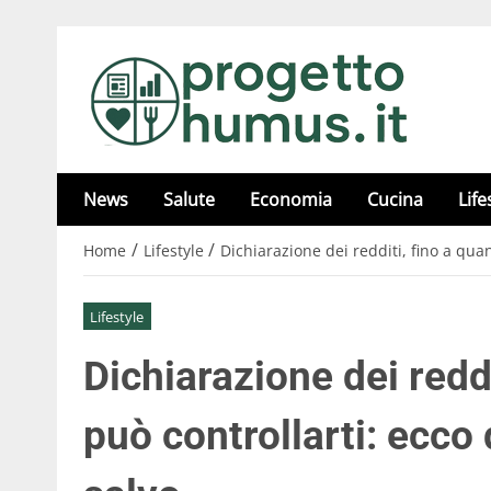
News
Salute
Economia
Cucina
Life
/
/
Home
Lifestyle
Dichiarazione dei redditi, fino a qua
Lifestyle
Dichiarazione dei reddi
può controllarti: ecco