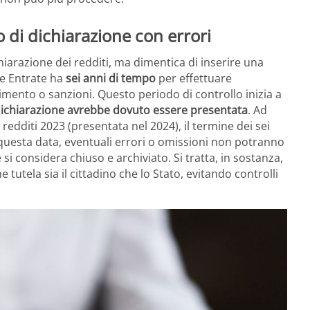
 di dichiarazione con errori
iarazione dei redditi, ma dimentica di inserire una
lle Entrate ha
sei anni di tempo
per effettuare
rimento o sanzioni. Questo periodo di controllo inizia a
a dichiarazione avrebbe dovuto essere presentata
. Ad
 redditi 2023 (presentata nel 2024), il termine dei sei
questa data, eventuali errori o omissioni non potranno
 si considera chiuso e archiviato. Si tratta, in sostanza,
e tutela sia il cittadino che lo Stato, evitando controlli