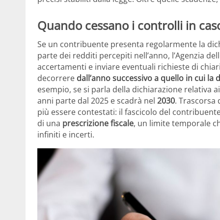
Quando cessano i controlli in caso
Se un contribuente presenta regolarmente la dich
parte dei redditi percepiti nell’anno, l’Agenzia de
accertamenti e inviare eventuali richieste di chia
decorrere
dall’anno successivo a quello in cui l
esempio, se si parla della dichiarazione relativa ai
anni parte dal 2025 e scadrà nel
2030
. Trascorsa 
più essere contestati: il fascicolo del contribuente
di una
prescrizione fiscale
, un limite temporale ch
infiniti e incerti.