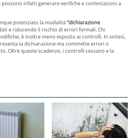
ossono infatti generare verifiche e contestazioni a
munque potenziato la modalità
“dichiarazione
ati e riducendo il rischio di errori formali. Chi
ifiche, è inoltre meno esposto ai controlli. In sintesi,
presenta la dichiarazione ma commette errori o
to. Oltre queste scadenze, i controlli cessano e la