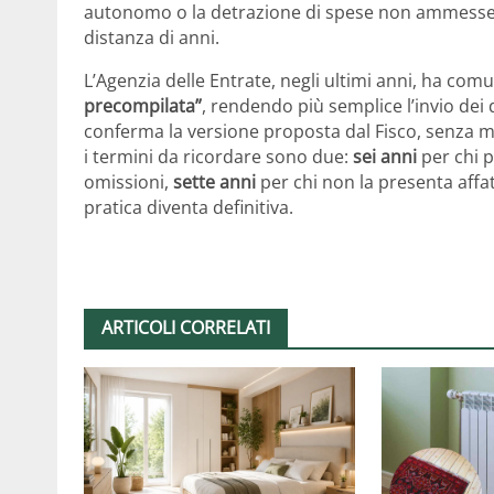
autonomo o la detrazione di spese non ammesse p
distanza di anni.
L’Agenzia delle Entrate, negli ultimi anni, ha co
precompilata”
, rendendo più semplice l’invio dei d
conferma la versione proposta dal Fisco, senza mod
i termini da ricordare sono due:
sei anni
per chi 
omissioni,
sette anni
per chi non la presenta affat
pratica diventa definitiva.
ARTICOLI CORRELATI