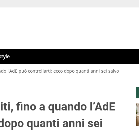
style
ndo l’AdE può controllarti: ecco dopo quanti anni sei salvo
ti, fino a quando l’AdE
 dopo quanti anni sei