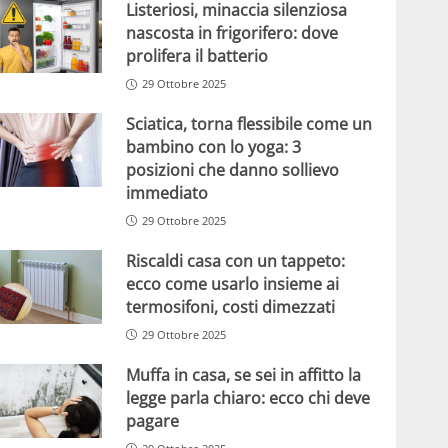
Listeriosi, minaccia silenziosa
nascosta in frigorifero: dove
prolifera il batterio
29 Ottobre 2025
Sciatica, torna flessibile come un
bambino con lo yoga: 3
posizioni che danno sollievo
immediato
29 Ottobre 2025
Riscaldi casa con un tappeto:
ecco come usarlo insieme ai
termosifoni, costi dimezzati
29 Ottobre 2025
Muffa in casa, se sei in affitto la
legge parla chiaro: ecco chi deve
pagare