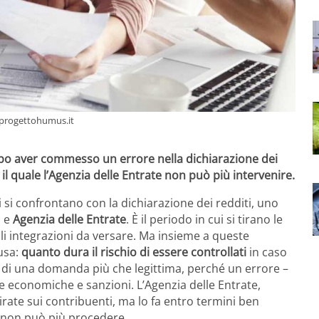
- progettohumus.it
dopo aver commesso un errore nella dichiarazione dei
 il quale l’Agenzia delle Entrate non può più intervenire.
i si confrontano con la dichiarazione dei redditi, uno
i e
Agenzia delle Entrate
. È il periodo in cui si tirano le
li integrazioni da versare. Ma insieme a queste
usa:
quanto dura il rischio di essere controllati
in caso
ta di una domanda più che legittima, perché un errore –
 economiche e sanzioni. L’Agenzia delle Entrate,
mirate sui contribuenti, ma lo fa entro termini ben
e, non può più procedere.