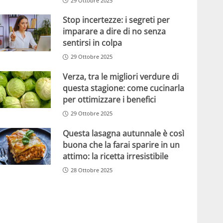
29 Ottobre 2025
Stop incertezze: i segreti per
imparare a dire di no senza
sentirsi in colpa
29 Ottobre 2025
Verza, tra le migliori verdure di
questa stagione: come cucinarla
per ottimizzare i benefici
29 Ottobre 2025
Questa lasagna autunnale è così
buona che la farai sparire in un
attimo: la ricetta irresistibile
28 Ottobre 2025