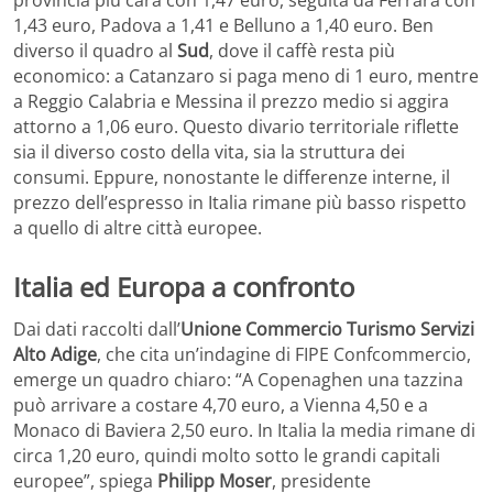
1,43 euro, Padova a 1,41 e Belluno a 1,40 euro. Ben
diverso il quadro al
Sud
, dove il caffè resta più
economico: a Catanzaro si paga meno di 1 euro, mentre
a Reggio Calabria e Messina il prezzo medio si aggira
attorno a 1,06 euro. Questo divario territoriale riflette
sia il diverso costo della vita, sia la struttura dei
consumi. Eppure, nonostante le differenze interne, il
prezzo dell’espresso in Italia rimane più basso rispetto
a quello di altre città europee.
Italia ed Europa a confronto
Dai dati raccolti dall’
Unione Commercio Turismo Servizi
Alto Adige
, che cita un’indagine di FIPE Confcommercio,
emerge un quadro chiaro: “A Copenaghen una tazzina
può arrivare a costare 4,70 euro, a Vienna 4,50 e a
Monaco di Baviera 2,50 euro. In Italia la media rimane di
circa 1,20 euro, quindi molto sotto le grandi capitali
europee”, spiega
Philipp Moser
, presidente