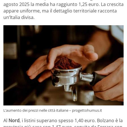
agosto 2025 la media ha raggiunto 1,25 euro. La crescita
appare uniforme, ma il dettaglio territoriale racconta
un’Italia divisa.
L’aumento dei prezzi nelle città italiane – progettohumus.it
Al
Nord
, i listini superano spesso 1,40 euro. Bolzano è la
provincia più cara con 1,47 euro, seguita da Ferrara con