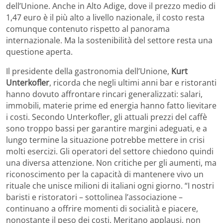
dell’Unione. Anche in Alto Adige, dove il prezzo medio di
1,47 euro è il più alto a livello nazionale, il costo resta
comunque contenuto rispetto al panorama
internazionale. Ma la sostenibilità del settore resta una
questione aperta.
Il presidente della gastronomia dell’Unione,
Kurt
Unterkofler
, ricorda che negli ultimi anni bar e ristoranti
hanno dovuto affrontare rincari generalizzati: salari,
immobili, materie prime ed energia hanno fatto lievitare
i costi. Secondo Unterkofler, gli attuali prezzi del caffè
sono troppo bassi per garantire margini adeguati, e a
lungo termine la situazione potrebbe mettere in crisi
molti esercizi. Gli operatori del settore chiedono quindi
una diversa attenzione. Non critiche per gli aumenti, ma
riconoscimento per la capacità di mantenere vivo un
rituale che unisce milioni di italiani ogni giorno. “I nostri
baristi e ristoratori – sottolinea l’associazione –
continuano a offrire momenti di socialità e piacere,
nonostante il peso dei costi. Meritano applausi, non