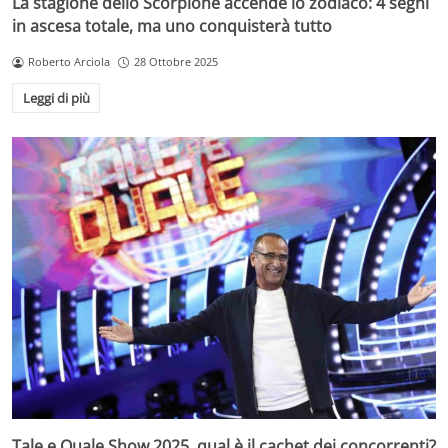
La stagione dello Scorpione accende lo zodiaco: 4 segni
in ascesa totale, ma uno conquisterà tutto
Roberto Arciola
28 Ottobre 2025
Leggi di più
Tale e Quale Show 2025, qual è il cachet dei concorrenti?