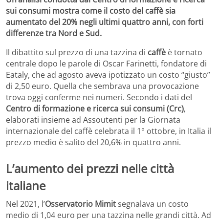
sui consumi mostra come il costo del caffè sia
aumentato del 20% negli ultimi quattro anni, con forti
differenze tra Nord e Sud.
Il dibattito sul prezzo di una tazzina di
caffè
è tornato
centrale dopo le parole di Oscar Farinetti, fondatore di
Eataly, che ad agosto aveva ipotizzato un costo “giusto”
di 2,50 euro. Quella che sembrava una provocazione
trova oggi conferme nei numeri. Secondo i dati del
Centro di formazione e ricerca sui consumi (Crc)
,
elaborati insieme ad Assoutenti per la Giornata
internazionale del caffè celebrata il 1° ottobre, in Italia il
prezzo medio è salito del 20,6% in quattro anni.
L’aumento dei prezzi nelle città
italiane
Nel 2021, l’
Osservatorio Mimit
segnalava un costo
medio di 1,04 euro per una tazzina nelle grandi città. Ad