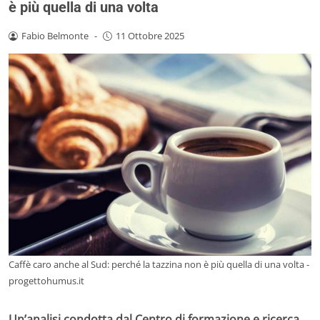
è più quella di una volta
Fabio Belmonte
-
11 Ottobre 2025
Caffè caro anche al Sud: perché la tazzina non è più quella di una volta -
progettohumus.it
Un’analisi condotta dal Centro di formazione e ricerca