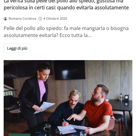
La verità sulla pelle del pollo allo spiedo, gustosa ma
pericolosa in certi casi: quando evitarla assolutamente
Romana Cordova
4 Ottobre 2025
Pelle del pollo allo spiedo: fa male mangiarla o bisogna
assolutamente evitarla? Ecco tutta la…
Leggi di più