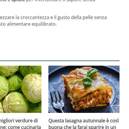
zare la croccantezza e il gusto della pelle senza
esto alimentare equilibrato.
migliori verdure di
Questa lasagna autunnale è così
one: come cucinarla
buona che la farai sparire in un