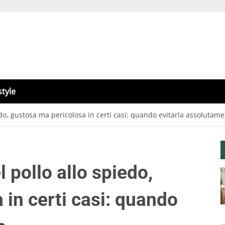
style
iedo, gustosa ma pericolosa in certi casi: quando evitarla assolutam
l pollo allo spiedo,
in certi casi: quando