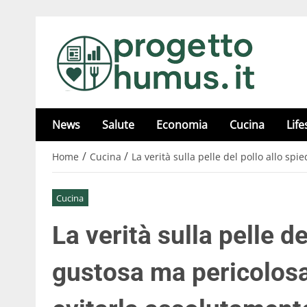
News
Salute
Economia
Cucina
Life
/
/
Home
Cucina
La verità sulla pelle del pollo allo sp
Cucina
La verità sulla pelle de
gustosa ma pericolosa 