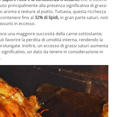
to principalmente alla presenza significativa di grassi
o aroma e texture al piatto. Tuttavia, questa ricchezza
 contenere fino al
32% di lipidi,
in gran parte saturi, noti
assunti in eccesso.
tisce una maggiore succosità della carne sottostante;
 favorire la perdita di umidità interna, rendendo la
prolungate. Inoltre, un eccesso di grassi saturi aumenta
significativo, un dato da tenere in considerazione in
.