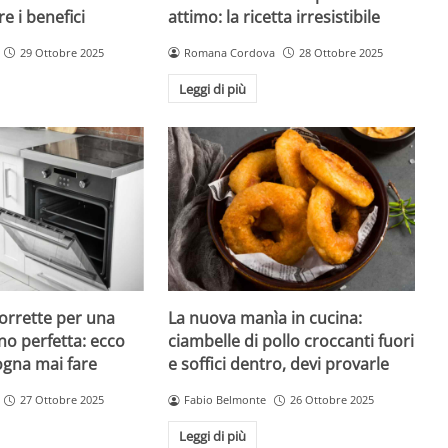
e i benefici
attimo: la ricetta irresistibile
29 Ottobre 2025
Romana Cordova
28 Ottobre 2025
Leggi di più
orrette per una
La nuova manìa in cucina:
rno perfetta: ecco
ciambelle di pollo croccanti fuori
ogna mai fare
e soffici dentro, devi provarle
27 Ottobre 2025
Fabio Belmonte
26 Ottobre 2025
Leggi di più