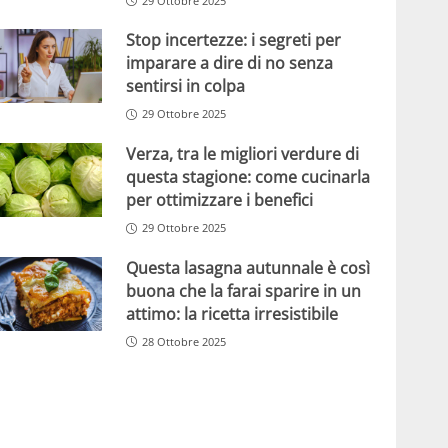
29 Ottobre 2025
Stop incertezze: i segreti per
imparare a dire di no senza
sentirsi in colpa
29 Ottobre 2025
Verza, tra le migliori verdure di
questa stagione: come cucinarla
per ottimizzare i benefici
29 Ottobre 2025
Questa lasagna autunnale è così
buona che la farai sparire in un
attimo: la ricetta irresistibile
28 Ottobre 2025