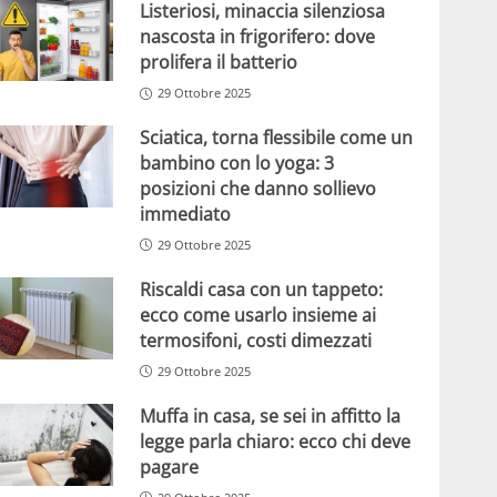
Listeriosi, minaccia silenziosa
nascosta in frigorifero: dove
prolifera il batterio
29 Ottobre 2025
Sciatica, torna flessibile come un
bambino con lo yoga: 3
posizioni che danno sollievo
immediato
29 Ottobre 2025
Riscaldi casa con un tappeto:
ecco come usarlo insieme ai
termosifoni, costi dimezzati
29 Ottobre 2025
Muffa in casa, se sei in affitto la
legge parla chiaro: ecco chi deve
pagare