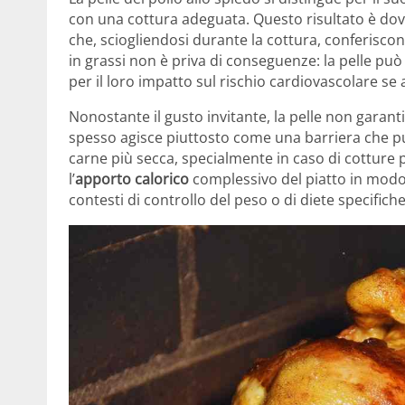
con una cottura adeguata. Questo risultato è dovu
che, sciogliendosi durante la cottura, conferiscon
in grassi non è priva di conseguenze: la pelle può
per il loro impatto sul rischio cardiovascolare se 
Nonostante il gusto invitante, la pelle non garan
spesso agisce piuttosto come una barriera che può
carne più secca, specialmente in caso di cotture 
l’
apporto calorico
complessivo del piatto in modo 
contesti di controllo del peso o di diete specifiche