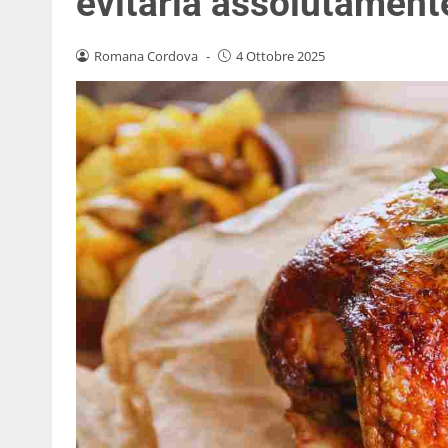
evitarla assolutament
Romana Cordova
-
4 Ottobre 2025