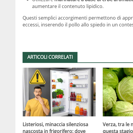
aumentare il contenuto lipidico.
Questi semplici accorgimenti permettono di apprez
eccessi, inserendo il pollo allo spiedo in un cont
ARTICOLI CORRELATI
Listeriosi, minaccia silenziosa
Verza, tra le 
nascosta in frigorifero: dove
questa stagi