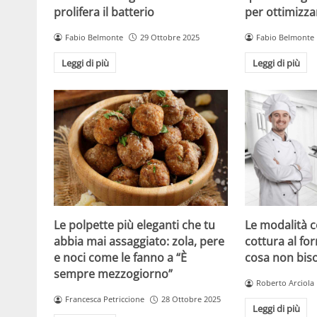
prolifera il batterio
per ottimizzar
Fabio Belmonte
29 Ottobre 2025
Fabio Belmonte
Leggi di più
Leggi di più
Le polpette più eleganti che tu
Le modalità c
abbia mai assaggiato: zola, pere
cottura al fo
e noci come le fanno a “È
cosa non bis
sempre mezzogiorno”
Roberto Arciola
Francesca Petriccione
28 Ottobre 2025
Leggi di più