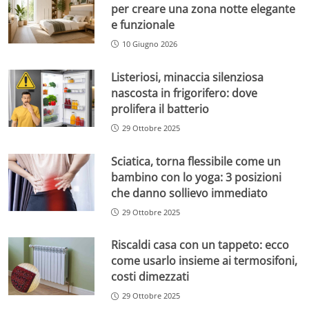
per creare una zona notte elegante
e funzionale
10 Giugno 2026
Listeriosi, minaccia silenziosa
nascosta in frigorifero: dove
prolifera il batterio
29 Ottobre 2025
Sciatica, torna flessibile come un
bambino con lo yoga: 3 posizioni
che danno sollievo immediato
29 Ottobre 2025
Riscaldi casa con un tappeto: ecco
come usarlo insieme ai termosifoni,
costi dimezzati
29 Ottobre 2025