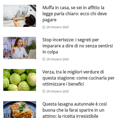
Muffa in casa, se sei in affitto la
legge parla chiaro: ecco chi deve
pagare
29 Ottobre 2025
Stop incertezze: i segreti per
imparare a dire di no senza sentirsi
in colpa
29 Ottobre 2025
Verza, tra le migliori verdure di
questa stagione: come cucinarla per
ottimizzare i benefici
29 Ottobre 2025
Questa lasagna autunnale è così
buona che la farai sparire in un
attimo: la ricetta irresistibile