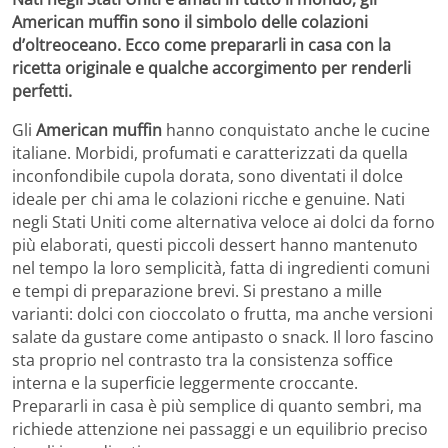
American muffin sono il simbolo delle colazioni
d’oltreoceano. Ecco come prepararli in casa con la
ricetta originale e qualche accorgimento per renderli
perfetti.
Gli
American muffin
hanno conquistato anche le cucine
italiane. Morbidi, profumati e caratterizzati da quella
inconfondibile cupola dorata, sono diventati il dolce
ideale per chi ama le colazioni ricche e genuine. Nati
negli Stati Uniti come alternativa veloce ai dolci da forno
più elaborati, questi piccoli dessert hanno mantenuto
nel tempo la loro semplicità, fatta di ingredienti comuni
e tempi di preparazione brevi. Si prestano a mille
varianti: dolci con cioccolato o frutta, ma anche versioni
salate da gustare come antipasto o snack. Il loro fascino
sta proprio nel contrasto tra la consistenza soffice
interna e la superficie leggermente croccante.
Prepararli in casa è più semplice di quanto sembri, ma
richiede attenzione nei passaggi e un equilibrio preciso