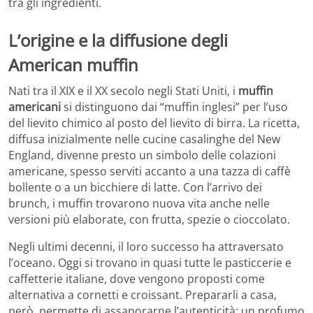
tra gli ingredienti.
L’origine e la diffusione degli
American muffin
Nati tra il XIX e il XX secolo negli Stati Uniti, i
muffin
americani
si distinguono dai “muffin inglesi” per l’uso
del lievito chimico al posto del lievito di birra. La ricetta,
diffusa inizialmente nelle cucine casalinghe del New
England, divenne presto un simbolo delle colazioni
americane, spesso serviti accanto a una tazza di caffè
bollente o a un bicchiere di latte. Con l’arrivo dei
brunch, i muffin trovarono nuova vita anche nelle
versioni più elaborate, con frutta, spezie o cioccolato.
Negli ultimi decenni, il loro successo ha attraversato
l’oceano. Oggi si trovano in quasi tutte le pasticcerie e
caffetterie italiane, dove vengono proposti come
alternativa a cornetti e croissant. Prepararli a casa,
però, permette di assaporarne l’autenticità: un profumo