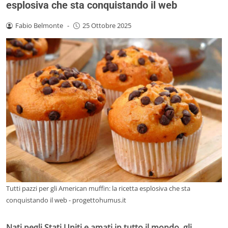
esplosiva che sta conquistando il web
Fabio Belmonte
-
25 Ottobre 2025
Tutti pazzi per gli American muffin: la ricetta esplosiva che sta
conquistando il web - progettohumus.it
Nati negli Stati Uniti e amati in tutto il mondo, gli