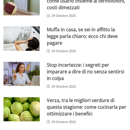
come usarlo insieme ai termosifoni,
costi dimezzati
29 Ottobre 2025
Muffa in casa, se sei in affitto la
legge parla chiaro: ecco chi deve
pagare
29 Ottobre 2025
Stop incertezze: i segreti per
imparare a dire di no senza sentirsi
in colpa
29 Ottobre 2025
Verza, tra le migliori verdure di
questa stagione: come cucinarla per
ottimizzare i benefici
29 Ottobre 2025