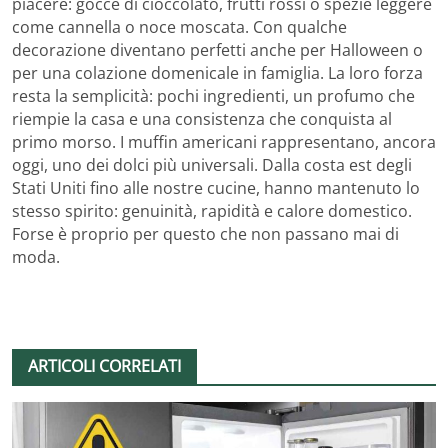
piacere: gocce di cioccolato, frutti rossi o spezie leggere
come cannella o noce moscata. Con qualche
decorazione diventano perfetti anche per Halloween o
per una colazione domenicale in famiglia. La loro forza
resta la semplicità: pochi ingredienti, un profumo che
riempie la casa e una consistenza che conquista al
primo morso. I muffin americani rappresentano, ancora
oggi, uno dei dolci più universali. Dalla costa est degli
Stati Uniti fino alle nostre cucine, hanno mantenuto lo
stesso spirito: genuinità, rapidità e calore domestico.
Forse è proprio per questo che non passano mai di
moda.
ARTICOLI CORRELATI