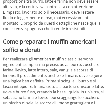
proporzione tra burro, latte e farina non deve essere
alterata, e la cottura va controllata con attenzione.
L’impasto, lavorato solo il necessario, deve restare
fluido e leggermente denso, mai eccessivamente
montato. È proprio da questi dettagli che nasce quella
consistenza spugnosa che li rende irresistibili.
Come preparare i muffin americani
soffici e dorati
Per realizzare gli
American muffin
classici servono
ingredienti semplici ma precisi: uova, burro, zucchero,
farina, lievito, latte intero, sale, vaniglia e scorza di
limone. Il procedimento, anche se lineare, deve seguire
una logica ben definita. Prima si scioglie il burro e si
lascia intiepidire. In una ciotola a parte si uniscono latte,
uova e burro fuso, creando la base liquida. In un’altra, si
setacciano farina e lievito, poi si aggiunge lo zucchero,
un pizzico di sale, la scorza di limone grattugiata e i